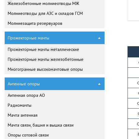
Железобетонные молниеотводы МЖ
Молниеотводы для АЗС и складов ГСМ
Молниезащита резервуаров
Прожекторные мачты
Прожекторные мачты металлические
Прожекторные мачты железобетонные
Многогранные высокомачтовые опоры
Антенные опоры
Антенная опора АО
Радиомачты
Мачта антенная
С
Мачта связи, башня и вышка связи
Опоры сотовой связи