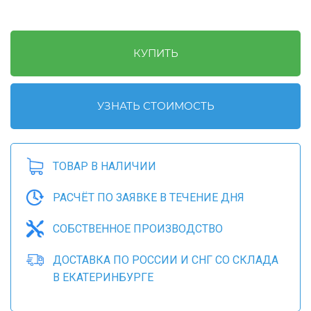
КУПИТЬ
УЗНАТЬ СТОИМОСТЬ
ТОВАР В НАЛИЧИИ
РАСЧЁТ ПО ЗАЯВКЕ В ТЕЧЕНИЕ ДНЯ
СОБСТВЕННОЕ ПРОИЗВОДСТВО
ДОСТАВКА ПО РОССИИ И СНГ СО СКЛАДА
В ЕКАТЕРИНБУРГЕ