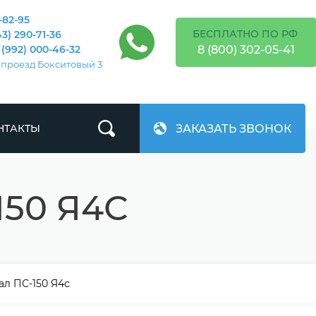
-82-95
БЕСПЛАТНО ПО РФ
43) 290-71-36
8 (800) 302-05-41
 (992) 000-46-32
 проезд Бокситовый 3
ЗАКАЗАТЬ ЗВОНОК
НТАКТЫ
50 Я4С
л ПС-150 Я4с