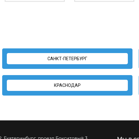
САНКТ-ПЕТЕРБУРГ
КРАСНОДАР
Мы в с
2, Екатеринбург, проезд Бокситовый 3