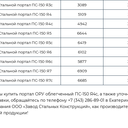
тальной портал ПС-150 Я3с
3089
Стальной портал ПС-150 Я4
5109
тальной портал ПС-150 Я4с
4942
Стальной портал ПС-150 Я5
6644
тальной портал ПС-150 Я5с
6419
Стальной портал ПС-150 Я6
6102
тальной портал ПС-150 Я6с
5877
Стальной портал ПС-150 Я7
6909
тальной портал ПС-150 Я7с
6685
ы купить портал ОРУ облегченный ПС-150 Я4с, а также уто
авки, обращайтесь по телефону +7 (343) 286-89-01 в Екатери
ания ООО «Завод Стальных Конструкций», как производите
й продукции!