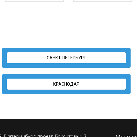
САНКТ-ПЕТЕРБУРГ
КРАСНОДАР
Мы в с
2, Екатеринбург, проезд Бокситовый 3