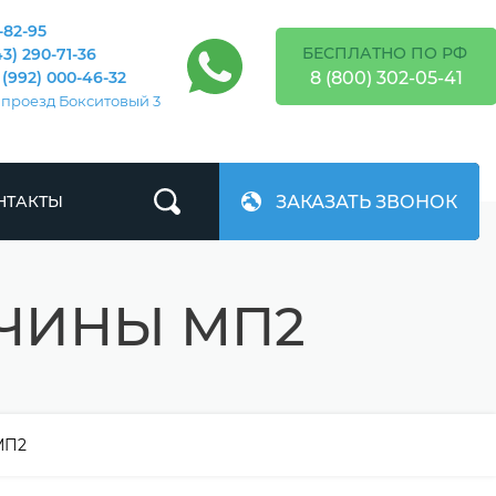
-82-95
БЕСПЛАТНО ПО РФ
43) 290-71-36
8 (800) 302-05-41
 (992) 000-46-32
 проезд Бокситовый 3
ЗАКАЗАТЬ ЗВОНОК
НТАКТЫ
ЕЧИНЫ МП2
МП2