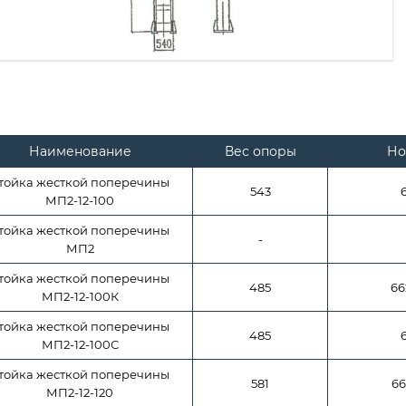
Наименование
Вес опоры
Но
тойка жесткой поперечины
543
МП2-12-100
тойка жесткой поперечины
-
МП2
тойка жесткой поперечины
485
66
МП2-12-100К
тойка жесткой поперечины
485
МП2-12-100С
тойка жесткой поперечины
581
66
МП2-12-120