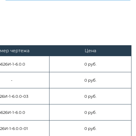
мер чертежа
Цена
6626И-1-6.0.0
0 руб.
-
0 руб.
26И-1-6.0.0-03
0 руб.
6626И-1-6.0.0
0 руб.
26И-1-6.0.0-01
0 руб.