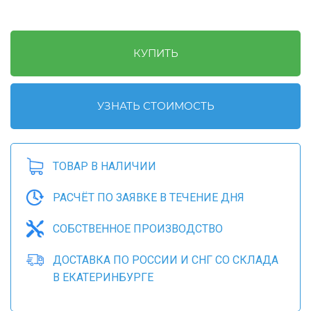
КУПИТЬ
УЗНАТЬ СТОИМОСТЬ
ТОВАР В НАЛИЧИИ
РАСЧЁТ ПО ЗАЯВКЕ В ТЕЧЕНИЕ ДНЯ
СОБСТВЕННОЕ ПРОИЗВОДСТВО
ДОСТАВКА ПО РОССИИ И СНГ СО СКЛАДА
В ЕКАТЕРИНБУРГЕ