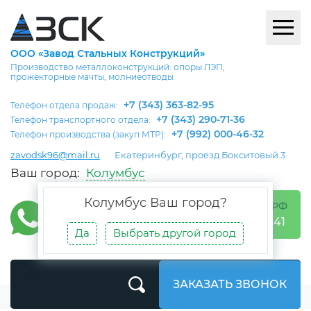
ООО «Завод Стальных Конструкций»
Производство металлоконструкций: опоры ЛЭП,
прожекторные мачты, молниеотводы
+7 (343) 363-82-95
Телефон отдела продаж:
+7 (343) 290-71-36
Телефон транспортного отдела:
+7 (992) 000-46-32
Телефон производства (закуп МТР):
zavodsk96@mail.ru
Екатеринбург, проезд Бокситовый 3
Ваш город:
Колумбус
Колумбус
Ваш город?
БЕСПЛАТНО ПО РФ
8 (800) 302-05-41
Да
Выбрать другой город
ЗАКАЗАТЬ ЗВОНОК