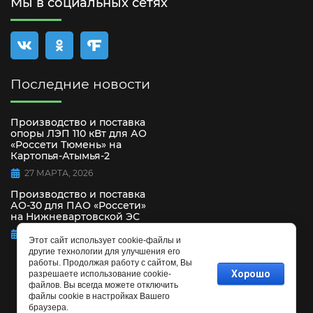
Мы в социальных сетях
Последние новости
Производство и поставка
опоры ЛЭП 110 кВт для АО
«Россети Тюмень» на
Картопья-Атымья-2
27 МАРТА, 2026
Производство и поставка
АО-30 для ПАО «Россети»
на Нижневартовской ЭС
15 СЕНТЯБРЯ, 2025
Этот сайт использует cookie-файлы и
другие технологии для улучшения его
работы. Продолжая работу с сайтом, Вы
Хорошо
разрешаете использование cookie-
файлов. Вы всегда можете отключить
файлы cookie в настройках Вашего
браузера.