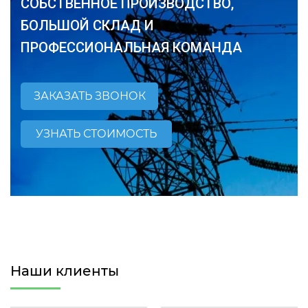
СОБСТВЕННОЕ ПРОИЗВОДСТВО,
БОЛЬШОЙ СКЛАД И
ПРОФЕССИОНАЛЬНАЯ КОМАНДА
ЗАКАЗАТЬ ЗВОНОК
УЗНАТЬ СТОИМОСТЬ
Наши клиенты