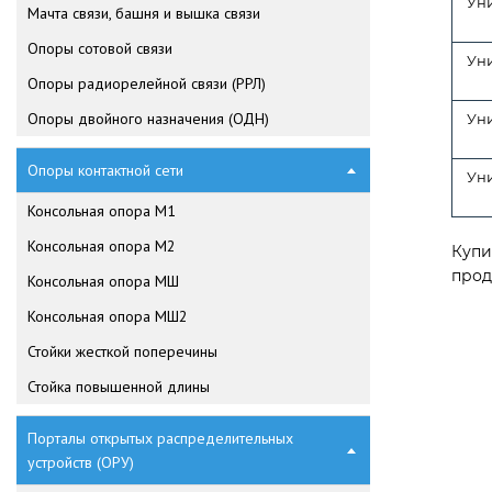
Ун
Мачта связи, башня и вышка связи
Опоры сотовой связи
Ун
Опоры радиорелейной связи (РРЛ)
Опоры двойного назначения (ОДН)
Ун
Опоры контактной сети
Ун
Консольная опора М1
Консольная опора М2
Купи
прод
Консольная опора МШ
Консольная опора МШ2
Стойки жесткой поперечины
Стойка повышенной длины
Порталы открытых распределительных
устройств (ОРУ)