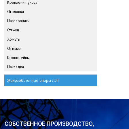
Крепления укоса
Оголовки
Наголовники
Стяжки
Хомуты
Оттяжки
Кронштейны
Накладки
Железобетонные опоры ЛЭП
СОБСТВЕННОЕ ПРОИЗВОДСТВО,