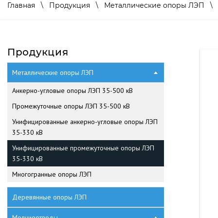
Главная
\
Продукция
\
Металлические опоры ЛЭП
Продукция
Металлические опоры ЛЭП
Анкерно-угловые опоры ЛЭП 35-500 кВ
Промежуточные опоры ЛЭП 35-500 кВ
Унифицированные анкерно-угловые опоры ЛЭП
35-330 кВ
Унифицированные промежуточные опоры ЛЭП
35-330 кВ
Многогранные опоры ЛЭП
Деревянные опоры ЛЭП
Молниеотводы