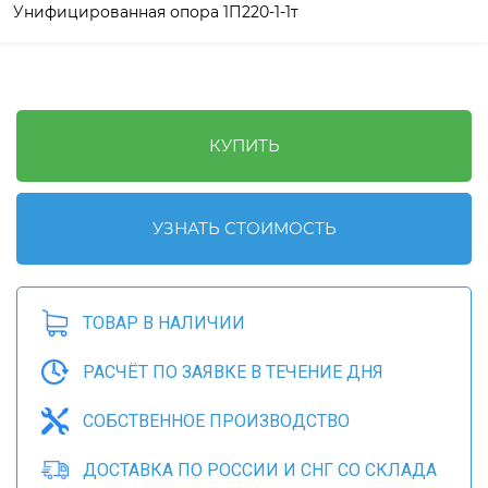
 Унифицированная опора 1П220-1-1т
КУПИТЬ
УЗНАТЬ СТОИМОСТЬ
ТОВАР В НАЛИЧИИ
РАСЧЁТ ПО ЗАЯВКЕ В ТЕЧЕНИЕ ДНЯ
СОБСТВЕННОЕ ПРОИЗВОДСТВО
ДОСТАВКА ПО РОССИИ И СНГ СО СКЛАДА