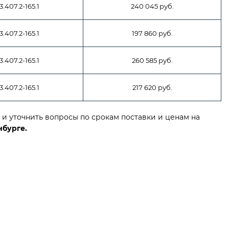
3.407.2-165.1
240 045 руб.
3.407.2-165.1
197 860 руб.
3.407.2-165.1
260 585 руб.
3.407.2-165.1
217 620 руб.
и уточнить вопросы по срокам поставки и ценам на
нбурге.