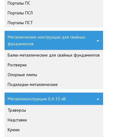
Порталы ПС
Порталы ПСЛ
Порталы ПСТ
Металлические конструкции для свайных
фундаментов
Балки металлические для свайных фундаментов
Ростверки
Опорные плиты
Подкладки металлические
Металлоконструкции 0,4-35 кВ
Траверсы
Надставки
Крюки