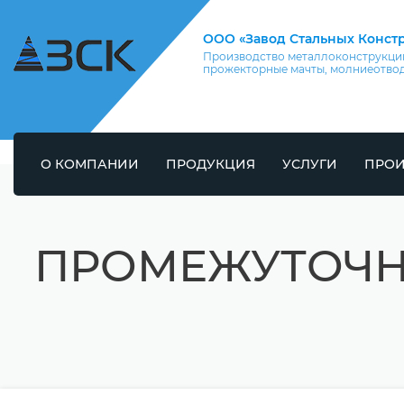
ООО «Завод Стальных Конст
Производство металлоконструкций
прожекторные мачты, молниеотво
О КОМПАНИИ
ПРОДУКЦИЯ
УСЛУГИ
ПРОИ
ПРОМЕЖУТОЧН