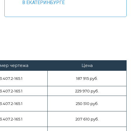
В ЕКАТЕРИНБУРГЕ
мер чертежа
Цена
3.407.2-165.1
187 915 руб.
3.407.2-165.1
229 970 руб.
3.407.2-165.1
250 510 руб.
3.407.2-165.1
207 610 руб.