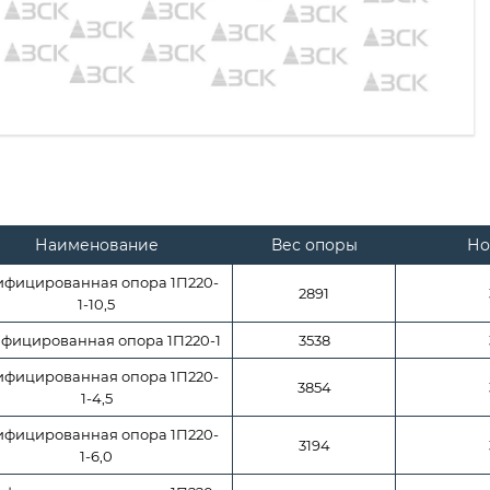
Наименование
Вес опоры
Но
ифицированная опора 1П220-
2891
1-10,5
фицированная опора 1П220-1
3538
ифицированная опора 1П220-
3854
1-4,5
ифицированная опора 1П220-
3194
1-6,0