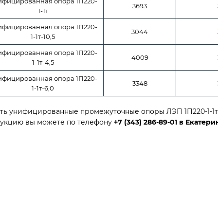
ифицированная опора 1П220-
3693
1-1т
ифицированная опора 1П220-
3044
1-1т-10,5
ифицированная опора 1П220-
4009
1-1т-4,5
ифицированная опора 1П220-
3348
1-1т-6,0
ть унифицированные промежуточные опоры ЛЭП 1П220-1-1т 
укцию вы можете по телефону
+7 (343) 286-89-01 в Екатери