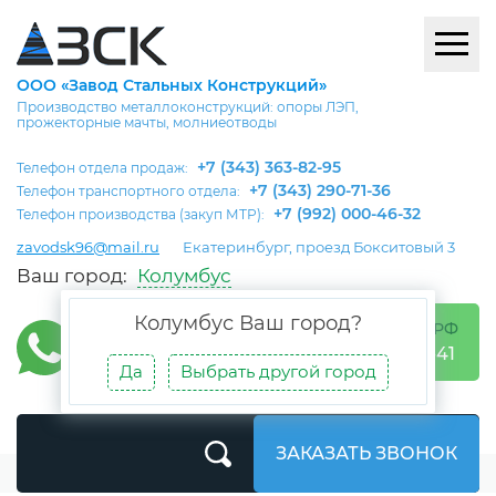
ООО «Завод Стальных Конструкций»
Производство металлоконструкций: опоры ЛЭП,
прожекторные мачты, молниеотводы
+7 (343) 363-82-95
Телефон отдела продаж:
+7 (343) 290-71-36
Телефон транспортного отдела:
+7 (992) 000-46-32
Телефон производства (закуп МТР):
zavodsk96@mail.ru
Екатеринбург, проезд Бокситовый 3
Ваш город:
Колумбус
Колумбус
Ваш город?
БЕСПЛАТНО ПО РФ
8 (800) 302-05-41
Да
Выбрать другой город
ЗАКАЗАТЬ ЗВОНОК