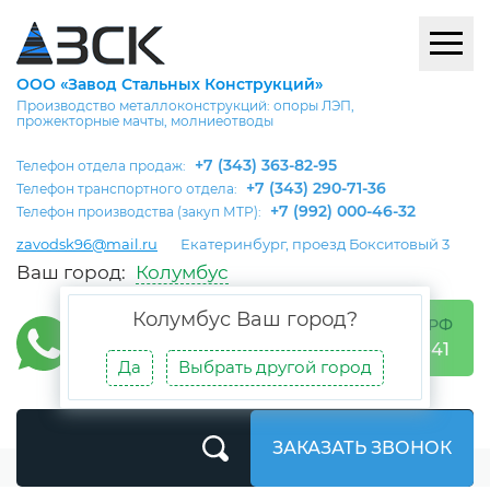
ООО «Завод Стальных Конструкций»
Производство металлоконструкций: опоры ЛЭП,
прожекторные мачты, молниеотводы
+7 (343) 363-82-95
Телефон отдела продаж:
+7 (343) 290-71-36
Телефон транспортного отдела:
+7 (992) 000-46-32
Телефон производства (закуп МТР):
zavodsk96@mail.ru
Екатеринбург, проезд Бокситовый 3
Ваш город:
Колумбус
Колумбус
Ваш город?
БЕСПЛАТНО ПО РФ
8 (800) 302-05-41
Да
Выбрать другой город
ЗАКАЗАТЬ ЗВОНОК