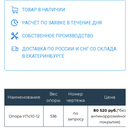
ТОВАР В НАЛИЧИИ
РАСЧЁТ ПО ЗАЯВКЕ В ТЕЧЕНИЕ ДНЯ
СОБСТВЕННОЕ ПРОИЗВОДСТВО
ДОСТАВКА ПО РОССИИ И СНГ СО СКЛАДА
В ЕКАТЕРИНБУРГЕ
Вес
Номер
Наименование
Цена
опоры
чертежа
80 520 руб.
(*без
по
Опора УПс10-12
536
антикоррозийного
запросу
покрытия)