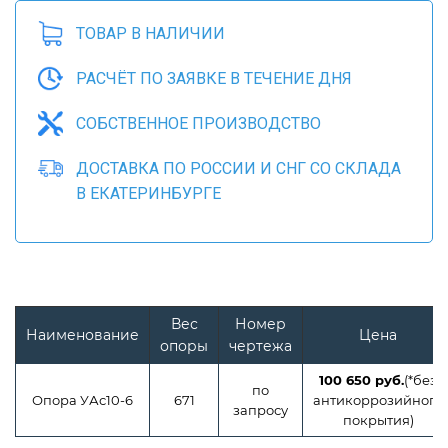
ТОВАР В НАЛИЧИИ
РАСЧЁТ ПО ЗАЯВКЕ В ТЕЧЕНИЕ ДНЯ
СОБСТВЕННОЕ ПРОИЗВОДСТВО
ДОСТАВКА ПО РОССИИ И СНГ СО СКЛАДА
В ЕКАТЕРИНБУРГЕ
Вес
Номер
Наименование
Цена
опоры
чертежа
100 650 руб.
(*без
по
Опора УАс10-6
671
антикоррозийного
запросу
покрытия)