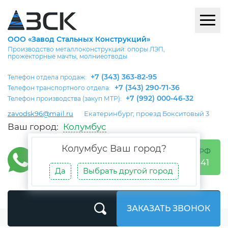
ООО «Завод Стальных Конструкций»
Производство металлоконструкций: опоры ЛЭП,
прожекторные мачты, молниеотводы
+7 (343) 363-82-95
Телефон отдела продаж:
+7 (343) 290-71-36
Телефон транспортного отдела:
+7 (992) 000-46-32
Телефон производства (закуп МТР):
zavodsk96@mail.ru
Екатеринбург, проезд Бокситовый 3
Ваш город:
Колумбус
Колумбус
Ваш город?
БЕСПЛАТНО ПО РФ
8 (800) 302-05-41
Да
Выбрать другой город
ЗАКАЗАТЬ ЗВОНОК